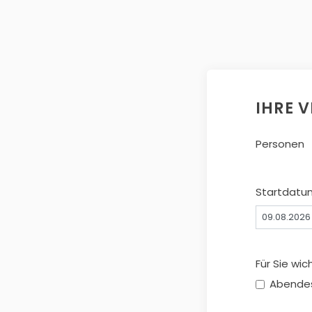
IHRE 
Personen
Startdatu
Für Sie wic
Abende