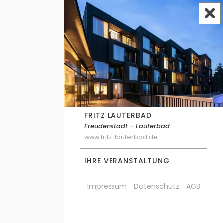
FRITZ LAUTERBAD
Freudenstadt - Lauterbad
www.fritz-lauterbad.de
IHRE VERANSTALTUNG
Impressum
Datenschutz
AGB