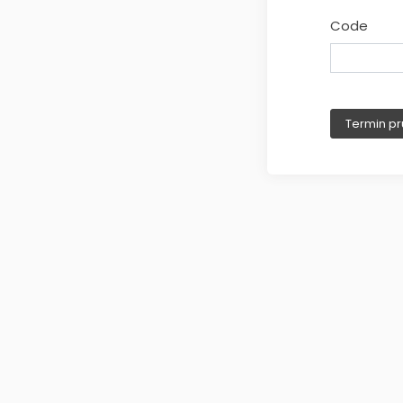
Code
Termin pr