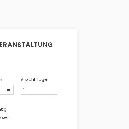
VERANSTALTUNG
m
Anzahl Tage
htig
ssen