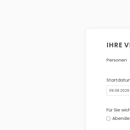
IHRE 
Personen
Startdatu
Für Sie wic
Abende