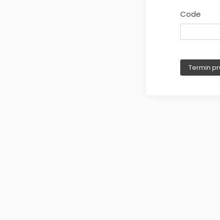
Code
Termin pr