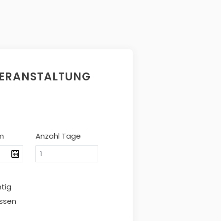
VERANSTALTUNG
m
Anzahl Tage
htig
ssen