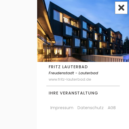
FRITZ LAUTERBAD
Freudenstadt - Lauterbad
www.fritz-lauterbad.de
IHRE VERANSTALTUNG
Impressum
Datenschutz
AGB